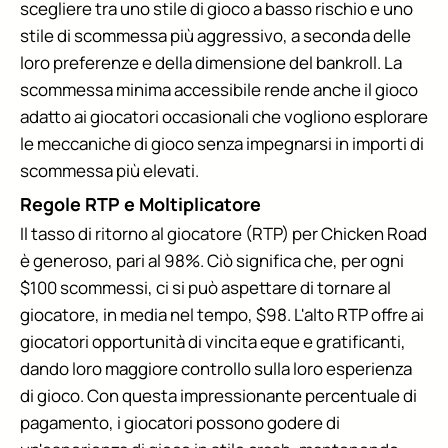
scegliere tra uno stile di gioco a basso rischio e uno
stile di scommessa più aggressivo, a seconda delle
loro preferenze e della dimensione del bankroll. La
scommessa minima accessibile rende anche il gioco
adatto ai giocatori occasionali che vogliono esplorare
le meccaniche di gioco senza impegnarsi in importi di
scommessa più elevati.
Regole RTP e Moltiplicatore
Il tasso di ritorno al giocatore (RTP) per Chicken Road
è generoso, pari al 98%. Ciò significa che, per ogni
$100 scommessi, ci si può aspettare di tornare al
giocatore, in media nel tempo, $98. L'alto RTP offre ai
giocatori opportunità di vincita eque e gratificanti,
dando loro maggiore controllo sulla loro esperienza
di gioco. Con questa impressionante percentuale di
pagamento, i giocatori possono godere di