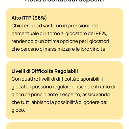
Alto RTP (98%)
Chicken Road vanta un'impressionante
percentuale di ritorno al giocatore del 98%,
rendendolo un'ottima opzione per i giocatori
che cercano di massimizzare le loro vincite.
Livelli di Difficoltà Regolabili
Con quattro livelli di difficoltà disponibili, i
giocatori possono regolare il rischio e il ritmo di
gioco da principiante a esperto, assicurando
che tutti abbiano la possibilità di godere del
gioco.