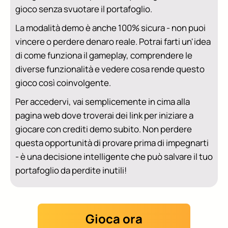
gioco senza svuotare il portafoglio.
La modalità demo è anche 100% sicura - non puoi
vincere o perdere denaro reale. Potrai farti un'idea
di come funziona il gameplay, comprendere le
diverse funzionalità e vedere cosa rende questo
gioco così coinvolgente.
Per accedervi, vai semplicemente in cima alla
pagina web dove troverai dei link per iniziare a
giocare con crediti demo subito. Non perdere
questa opportunità di provare prima di impegnarti
- è una decisione intelligente che può salvare il tuo
portafoglio da perdite inutili!
Gioca ora