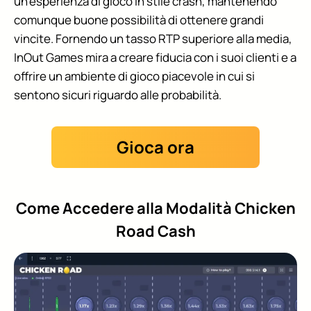
un'esperienza di gioco in stile crash, mantenendo
comunque buone possibilità di ottenere grandi
vincite. Fornendo un tasso RTP superiore alla media,
InOut Games mira a creare fiducia con i suoi clienti e a
offrire un ambiente di gioco piacevole in cui si
sentono sicuri riguardo alle probabilità.
Gioca ora
Come Accedere alla Modalità Chicken
Road Cash