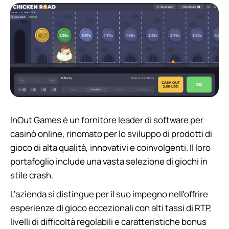
InOut Games è un fornitore leader di software per
casinò online, rinomato per lo sviluppo di prodotti di
gioco di alta qualità, innovativi e coinvolgenti. Il loro
portafoglio include una vasta selezione di giochi in
stile crash.
L'azienda si distingue per il suo impegno nell'offrire
esperienze di gioco eccezionali con alti tassi di RTP,
livelli di difficoltà regolabili e caratteristiche bonus