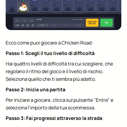
Ecco come puoi giocare a Chicken Road:
Passo 1: Scegli il tuo livello di difficoltà
Hai quattro livelli di difficoltà tra cui scegliere, che
regolano il ritmo del gioco e il livello di rischio.
Seleziona quello che ti sembra più adatto.
Passo 2: Inizia una partita
Per iniziare a giocare, clicca sul pulsante "Entra" e
seleziona l'importo della tua scommessa.
Passo 3: Fai progressi attraverso la strada