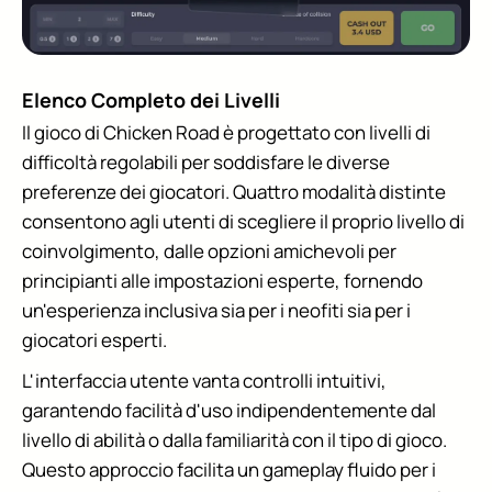
Elenco Completo dei Livelli
Il gioco di Chicken Road è progettato con livelli di
difficoltà regolabili per soddisfare le diverse
preferenze dei giocatori. Quattro modalità distinte
consentono agli utenti di scegliere il proprio livello di
coinvolgimento, dalle opzioni amichevoli per
principianti alle impostazioni esperte, fornendo
un'esperienza inclusiva sia per i neofiti sia per i
giocatori esperti.
L'interfaccia utente vanta controlli intuitivi,
garantendo facilità d'uso indipendentemente dal
livello di abilità o dalla familiarità con il tipo di gioco.
Questo approccio facilita un gameplay fluido per i