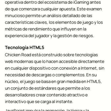
operativa dentro del ecosistema de iGaming antes
de que comenzara cualquier apuesta. Este examen
minucioso permite un análisis detallado de las
características claves, los elementos de juego y los
métricas de rendimiento que influyen en la
experiencia del jugador y la gestión de riesgos.
Tecnología HTML5
Chicken Road está construido sobre tecnologías
web modernas que lo hacen accesible directamente
en cualquier dispositivo con conexión a Internet, sin
necesidad de descargas o complementos. En su
núcleo, el juego se basa en gran medida en HTML5,
un conjunto de estándares que permite a los
desarrolladores crear contenido atractivo e
interactivo que se carga al instante.
JavaScript impulsa la animación, la lógica y la