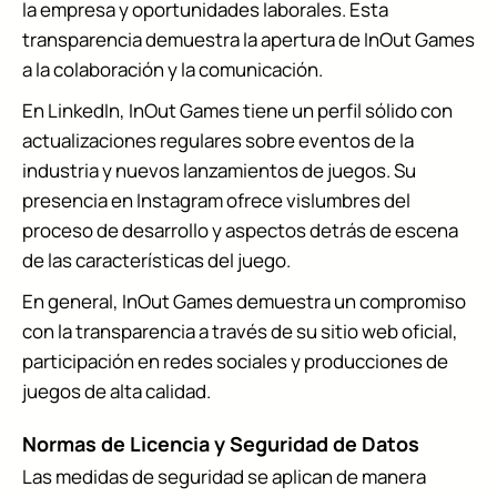
la empresa y oportunidades laborales. Esta
transparencia demuestra la apertura de InOut Games
a la colaboración y la comunicación.
En LinkedIn, InOut Games tiene un perfil sólido con
actualizaciones regulares sobre eventos de la
industria y nuevos lanzamientos de juegos. Su
presencia en Instagram ofrece vislumbres del
proceso de desarrollo y aspectos detrás de escena
de las características del juego.
En general, InOut Games demuestra un compromiso
con la transparencia a través de su sitio web oficial,
participación en redes sociales y producciones de
juegos de alta calidad.
Normas de Licencia y Seguridad de Datos
Las medidas de seguridad se aplican de manera