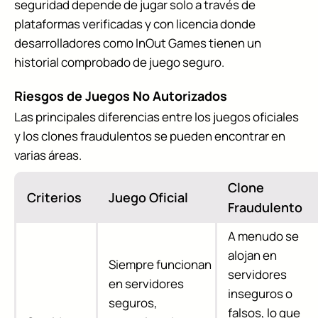
seguridad depende de jugar solo a través de
plataformas verificadas y con licencia donde
desarrolladores como InOut Games tienen un
historial comprobado de juego seguro.
Riesgos de Juegos No Autorizados
Las principales diferencias entre los juegos oficiales
y los clones fraudulentos se pueden encontrar en
varias áreas.
Clone
Criterios
Juego Oficial
Fraudulento
A menudo se
alojan en
Siempre funcionan
servidores
en servidores
inseguros o
seguros,
falsos, lo que