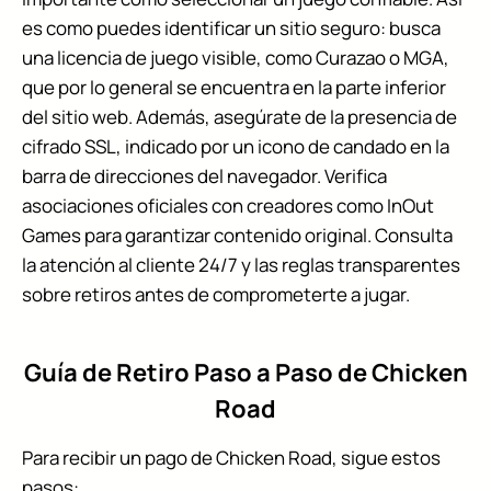
es como puedes identificar un sitio seguro: busca
una licencia de juego visible, como Curazao o MGA,
que por lo general se encuentra en la parte inferior
del sitio web. Además, asegúrate de la presencia de
cifrado SSL, indicado por un icono de candado en la
barra de direcciones del navegador. Verifica
asociaciones oficiales con creadores como InOut
Games para garantizar contenido original. Consulta
la atención al cliente 24/7 y las reglas transparentes
sobre retiros antes de comprometerte a jugar.
Guía de Retiro Paso a Paso de Chicken
Road
Para recibir un pago de Chicken Road, sigue estos
pasos: