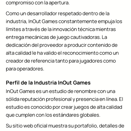
compromiso con la apertura.
Como un desarrollador respetado dentro de la
industria, InOut Games constantemente empuja los
límites a través de la innovación técnica mientras
entrega mecánicas de juego cautivadoras. La
dedicación del proveedor a producir contenido de
alta calidad le ha valido el reconocimiento como un
creador de referencia tanto para jugadores como
para operadores.
Perfil de la Industria InOut Games
InOut Games es un estudio de renombre con una
sólida reputación profesional y presencia en línea. El
estudio es conocido por crear juegos de alta calidad
que cumplen con los estándares globales.
Su sitio web oficial muestra su portafolio, detalles de